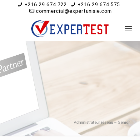
+216 29 674 722
+216 29 674 575
commercial@expertunisie.com
Administrateur réseau – Senior