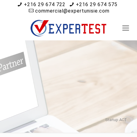
+216 29 674 722
+216 29 674 575
commercial@expertunisie.com
Startup ACT