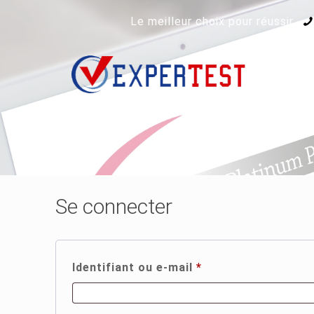
Le meilleur choix pour réussir
Se connecter
Obligatoire
Identifiant ou e-mail
*