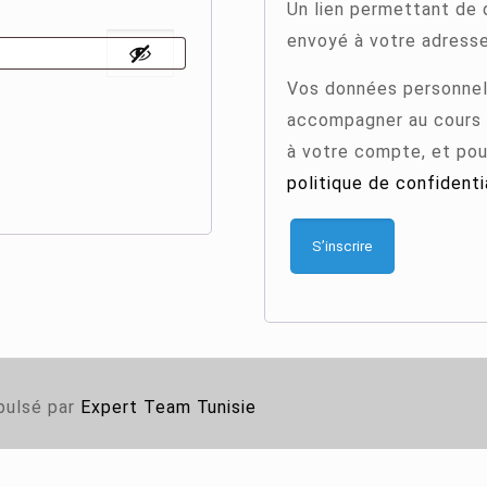
Un lien permettant de 
envoyé à votre adresse
Vos données personnell
accompagner au cours d
à votre compte, et pou
politique de confidenti
S’inscrire
pulsé par
Expert Team Tunisie