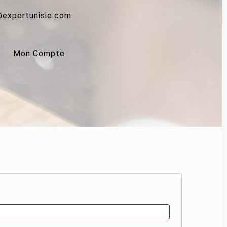
expertunisie.com
Mon Compte
gatoire