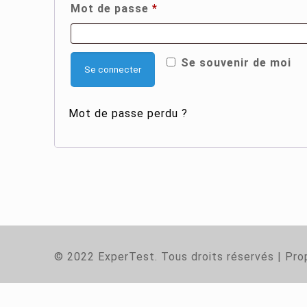
Obligatoire
Mot de passe
*
Se souvenir de moi
Se connecter
Mot de passe perdu ?
© 2022 ExperTest. Tous droits réservés | Pro