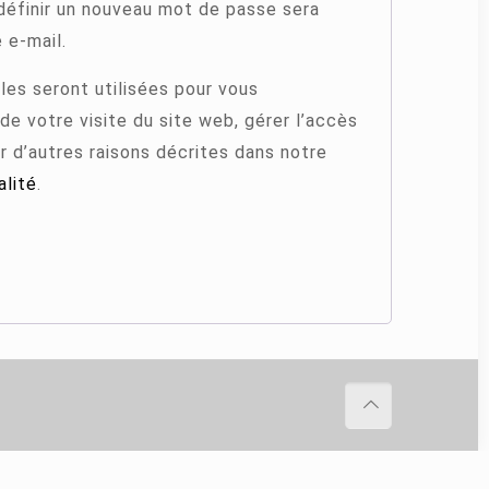
définir un nouveau mot de passe sera
 e-mail.
es seront utilisées pour vous
e votre visite du site web, gérer l’accès
r d’autres raisons décrites dans notre
alité
.