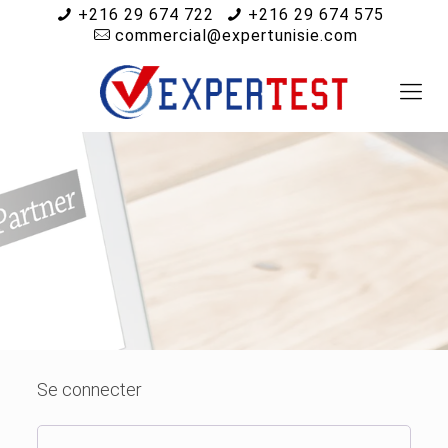
+216 29 674 722
+216 29 674 575
commercial@expertunisie.com
Se connecter