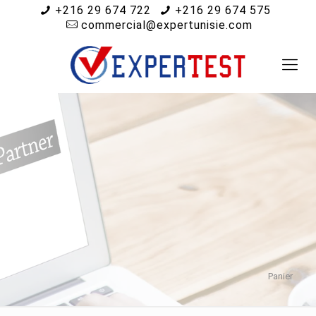
+216 29 674 722
+216 29 674 575
commercial@expertunisie.com
Panier