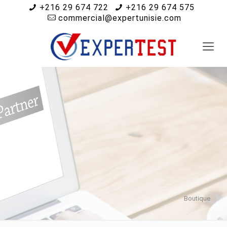
+216 29 674 722
+216 29 674 575
commercial@expertunisie.com
Boutique