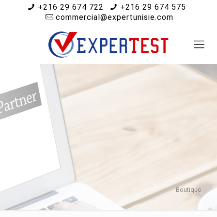
+216 29 674 722
+216 29 674 575
commercial@expertunisie.com
Boutique