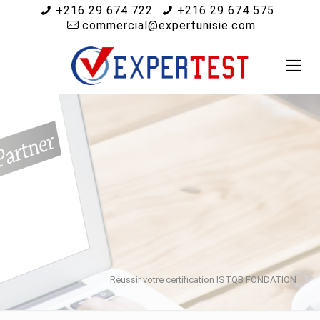
+216 29 674 722
+216 29 674 575
commercial@expertunisie.com
Réussir votre certification ISTQB FONDATION